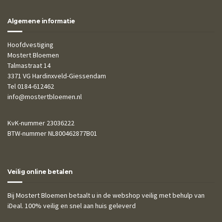
Algemene informatie
Hoofdvestiging
Mostert Bloemen
Talmastraat 14
3371 VG Hardinxveld-Giessendam
Tel 0184-612462
info@mostertbloemen.nl
KvK-nummer 23036222
BTW-nummer NL800462877B01
Veilig online betalen
Bij Mostert Bloemen betaalt u in de webshop veilig met behulp van
iDeal. 100% veilig en snel aan huis geleverd