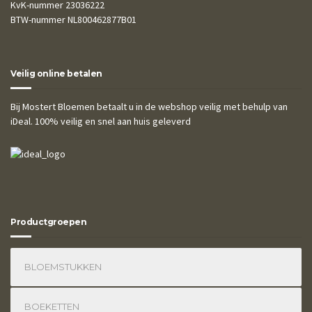
KvK-nummer 23036222
BTW-nummer NL800462877B01
Veilig online betalen
Bij Mostert Bloemen betaalt u in de webshop veilig met behulp van
iDeal. 100% veilig en snel aan huis geleverd
Productgroepen
BLOEMSTUKKEN
BOEKETTEN