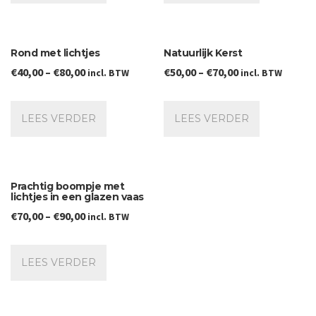
Rond met lichtjes
Natuurlijk Kerst
€
40,00
–
€
80,00
€
50,00
–
€
70,00
incl. BTW
incl. BTW
LEES VERDER
LEES VERDER
Prachtig boompje met
lichtjes in een glazen vaas
€
70,00
–
€
90,00
incl. BTW
LEES VERDER