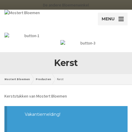
De andere Bloemenwinkel
MENU
Kerst
Mostert Bloemen
Producten
Kerst
Kerststukken van Mostert Bloemen
Vakantiemelding!