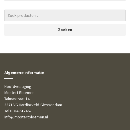
Zoeken
Algemene informatie
Hoofdvestiging
Mostert Bloemen
Talmastraat 14
3371 VG Hardinxveld-Giessendam
Tel 0184-612462
info@mostertbloemen.nl