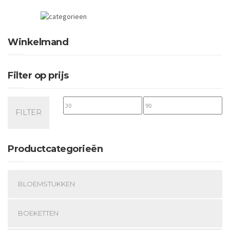
Winkelmand
Filter op prijs
Min.
Max.
FILTER
prijs
prijs
Productcategorieën
BLOEMSTUKKEN
BOEKETTEN