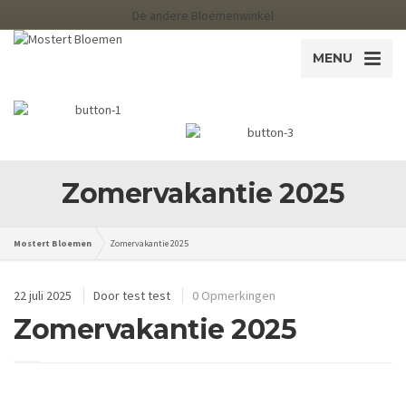
De andere Bloemenwinkel
MENU
Zomervakantie 2025
Mostert Bloemen
Zomervakantie 2025
22 juli 2025
Door
test test
0 Opmerkingen
Zomervakantie 2025