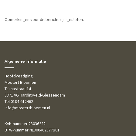
Opmerkingen voor dit bericht zijn gesloten.
Algemene informatie
Hoofdvestiging
Mostert Bloemen
Talmastraat 14
3371 VG Hardinxveld-Giessendam
Tel 0184-612462
info@mostertbloemen.nl
KvK-nummer 23036222
BTW-nummer NL800462877B01