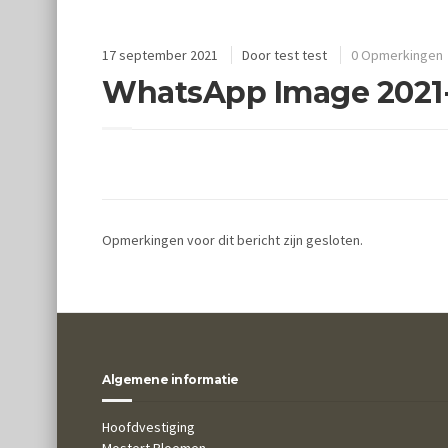
17 september 2021
Door
test test
0 Opmerkingen
WhatsApp Image 2021-09
Opmerkingen voor dit bericht zijn gesloten.
Algemene informatie
Hoofdvestiging