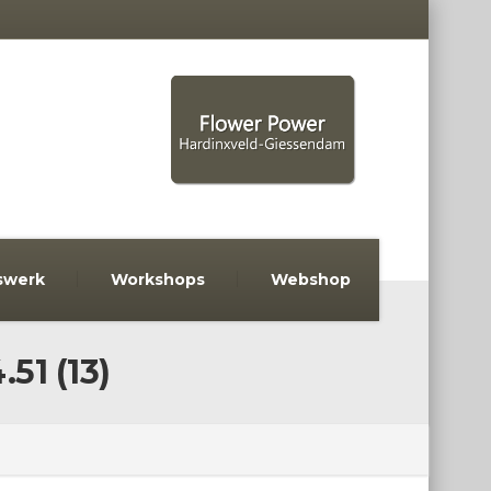
swerk
Workshops
Webshop
51 (13)