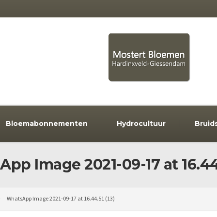
Bloemabonnementen
Hydrocultuur
Bruid
pp Image 2021-09-17 at 16.44.
WhatsApp Image 2021-09-17 at 16.44.51 (13)