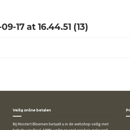
-17 at 16.44.51 (13)
Veilig online betalen
P
Bij Mostert Bloemen betaalt u in de webshop veilig met