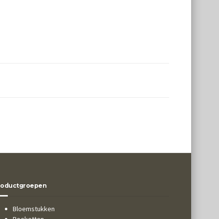
roductgroepen
Bloemstukken