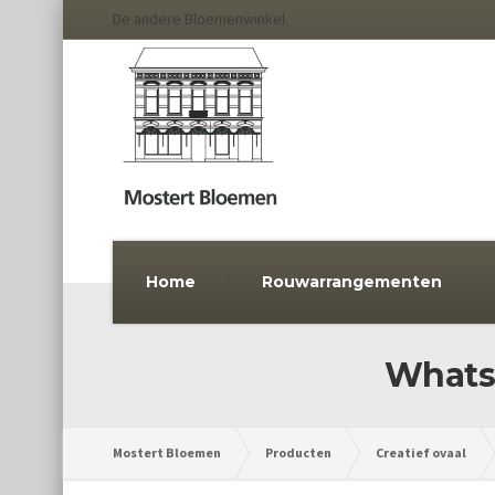
De andere Bloemenwinkel
Home
Rouwarrangementen
WhatsA
Mostert Bloemen
Producten
Creatief ovaal