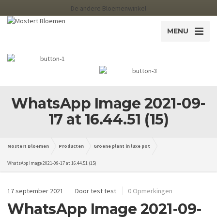
De andere Bloemenwinkel
MENU
WhatsApp Image 2021-09-
17 at 16.44.51 (15)
Mostert Bloemen
Producten
Groene plant in luxe pot
WhatsApp Image 2021-09-17 at 16.44.51 (15)
17 september 2021
Door
test test
0 Opmerkingen
WhatsApp Image 2021-09-