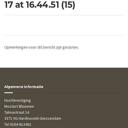
17 at 16.44.51 (15)
Opmerkingen voor dit bericht zijn gesloten.
Algemene informatie
Hoofdvestiging
Mostert Bloemen
Talmastraat 14
3371 VG Hardinxveld-Giessendam
Tel 0184-612462