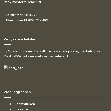
info@mostertbloemen.nl
KvK-nummer 23036222
BTW-nummer NL800462877B01
Veilig online betalen
Bij Mostert Bloemen betaalt u in de webshop veilig met behulp van
iDeal. 100% veilig en snel aan huis geleverd
Productgroepen
Bloemstukken
Boeketten