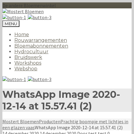
De andere Bloemenwinkel
MENU
Home
Rouwarrangementen
Bloemabonnementen
Hydrocultuur
Bruidswerk
Workshops
Webshop
WhatsApp Image 2020-
12-14 at 15.57.41 (2)
Mostert Bloemen
Producten
Prachtig boompje met lichtjes in
een glazen vaas
WhatsApp Image 2020-12-14 at 15.57.41 (2)
14 december 2020
14 december 2020
Door
test test
0