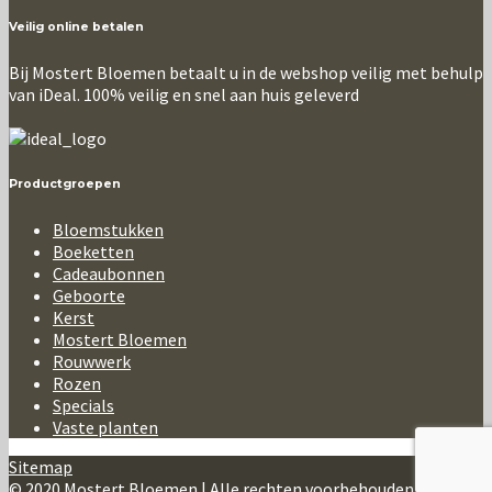
Veilig online betalen
Bij Mostert Bloemen betaalt u in de webshop veilig met behulp
van iDeal. 100% veilig en snel aan huis geleverd
Productgroepen
Bloemstukken
Boeketten
Cadeaubonnen
Geboorte
Kerst
Mostert Bloemen
Rouwwerk
Rozen
Specials
Vaste planten
Sitemap
© 2020 Mostert Bloemen | Alle rechten voorbehouden.