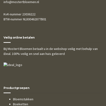
info@mostertbloemen.nl
KvK-nummer 23036222
BTW-nummer NL800462877B01
Veilig online betalen
Bij Mostert Bloemen betaalt u in de webshop veilig met behulp van
iDeal. 100% veilig en snel aan huis geleverd
Productgroepen
Bloemstukken
Boeketten