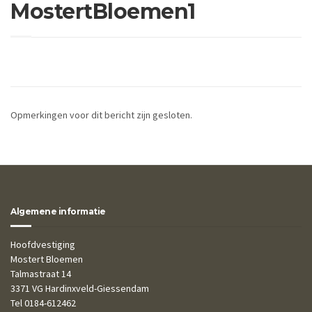
MostertBloemen1
Opmerkingen voor dit bericht zijn gesloten.
Algemene informatie
Hoofdvestiging
Mostert Bloemen
Talmastraat 14
3371 VG Hardinxveld-Giessendam
Tel 0184-612462