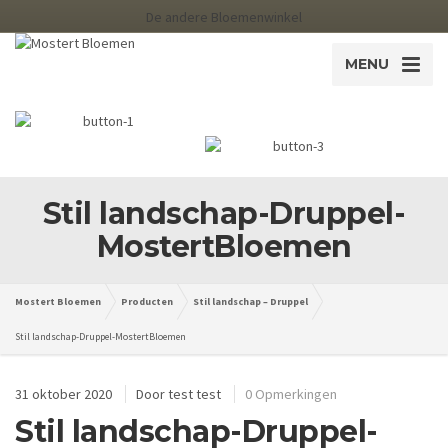
De andere Bloemenwinkel
MENU
Stil landschap-Druppel-
MostertBloemen
Mostert Bloemen
Producten
Stil landschap – Druppel
Stil landschap-Druppel-MostertBloemen
31 oktober 2020
Door
test test
0 Opmerkingen
Stil landschap-Druppel-