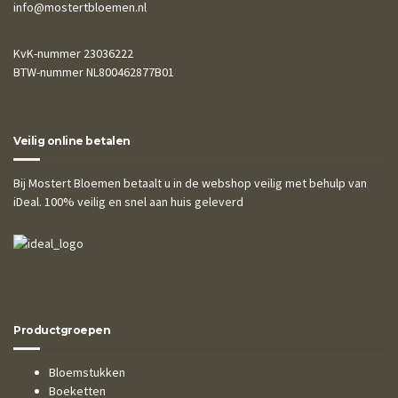
info@mostertbloemen.nl
KvK-nummer 23036222
BTW-nummer NL800462877B01
Veilig online betalen
Bij Mostert Bloemen betaalt u in de webshop veilig met behulp van
iDeal. 100% veilig en snel aan huis geleverd
Productgroepen
Bloemstukken
Boeketten