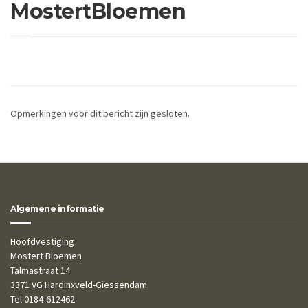
MostertBloemen
Opmerkingen voor dit bericht zijn gesloten.
Algemene informatie
Hoofdvestiging
Mostert Bloemen
Talmastraat 14
3371 VG Hardinxveld-Giessendam
Tel 0184-612462