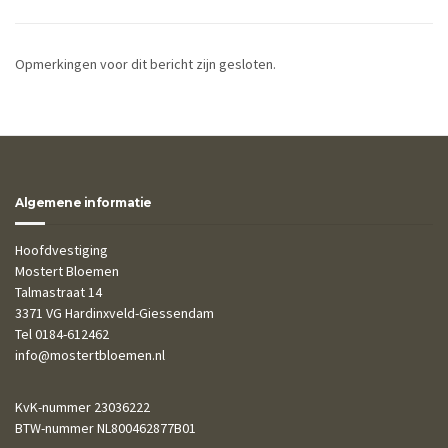
Opmerkingen voor dit bericht zijn gesloten.
Algemene informatie
Hoofdvestiging
Mostert Bloemen
Talmastraat 14
3371 VG Hardinxveld-Giessendam
Tel 0184-612462
info@mostertbloemen.nl
KvK-nummer 23036222
BTW-nummer NL800462877B01