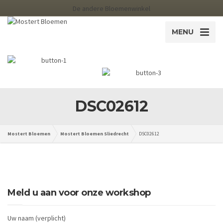
De andere Bloemenwinkel
MENU
DSC02612
Mostert Bloemen
Mostert Bloemen Sliedrecht
DSC02612
Meld u aan voor onze workshop
Uw naam (verplicht)