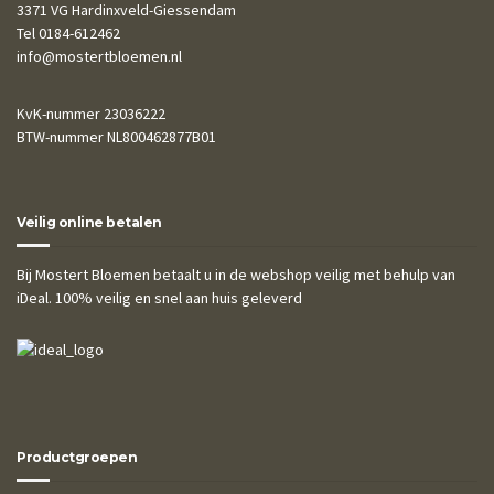
3371 VG Hardinxveld-Giessendam
Tel 0184-612462
info@mostertbloemen.nl
KvK-nummer 23036222
BTW-nummer NL800462877B01
Veilig online betalen
Bij Mostert Bloemen betaalt u in de webshop veilig met behulp van
iDeal. 100% veilig en snel aan huis geleverd
Productgroepen