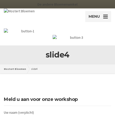
De andere Bloemenwinkel
MENU
slide4
Mostert Bloemen
slide4
Meld u aan voor onze workshop
Uw naam (verplicht)