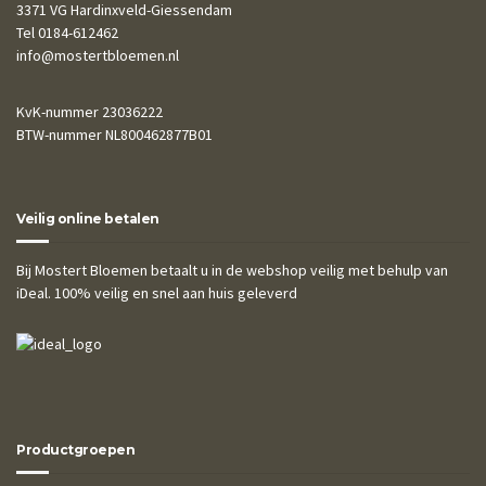
3371 VG Hardinxveld-Giessendam
Tel 0184-612462
info@mostertbloemen.nl
KvK-nummer 23036222
BTW-nummer NL800462877B01
Veilig online betalen
Bij Mostert Bloemen betaalt u in de webshop veilig met behulp van
iDeal. 100% veilig en snel aan huis geleverd
Productgroepen