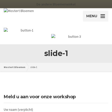
De andere Bloemenwinkel
MENU
slide-1
Mostert Bloemen
slide-1
Meld u aan voor onze workshop
Uw naam (verplicht)