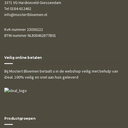
3371 VG Hardinxveld-Giessendam
Tel 0184-612462
info@mostertbloemen.nl
KvK-nummer 23036222
BTW-nummer NL800462877B01
Veilig online betalen
Bij Mostert Bloemen betaalt u in de webshop veilig met behulp van
iDeal. 100% veilig en snel aan huis geleverd
Productgroepen