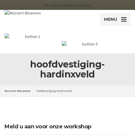
De andere Bloemenwinkel
MENU
hoofdvestiging-
hardinxveld
Mostert Bloemen
hoofdvestiging-hardinxveld
Meld u aan voor onze workshop