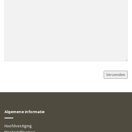
Algemene informatie
Hoofdvestiging
Mostert Bloemen