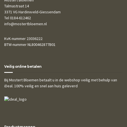
Talmastraat 14
3371 VG Hardinxveld-Giessendam
Tel 0184-612462
info@mostertbloemen.nl
KvK-nummer 23036222
BTW-nummer NL800462877B01
Veilig online betalen
Bij Mostert Bloemen betaalt u in de webshop veilig met behulp van
iDeal. 100% veilig en snel aan huis geleverd
Productgroepen